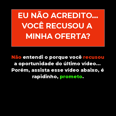
EU NÃO ACREDITO...
VOCÊ RECUSOU A 
MINHA OFERTA?
Não
 entendi o porque você 
recusou
a oportunidade do último vídeo... 
Porém, assista esse vídeo abaixo, é 
rapidinho, 
prometo
.